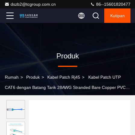
dszb2@tcgroup.com.cn
86--15601820477
Kutipan
Produk
Rumah
>
Produk
>
Kabel Patch Rj45
>
Kabel Patch UTP
CAT6 dengan Batang Tarik 28AWG Stranded Bare Copper PVC
Sheath