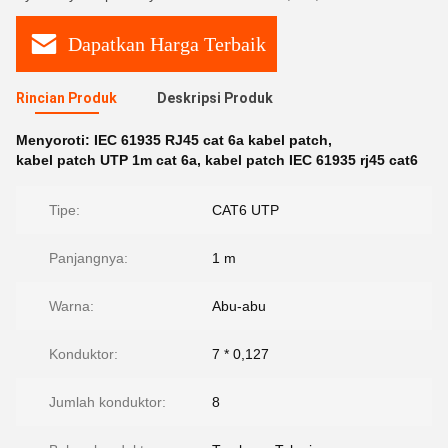
Dapatkan Harga Terbaik
Rincian Produk
Deskripsi Produk
Menyoroti:
IEC 61935 RJ45 cat 6a kabel patch
,
kabel patch UTP 1m cat 6a
,
kabel patch IEC 61935 rj45 cat6
Tipe:
CAT6 UTP
Panjangnya:
1 m
Warna:
Abu-abu
Konduktor:
7 * 0,127
Jumlah konduktor:
8