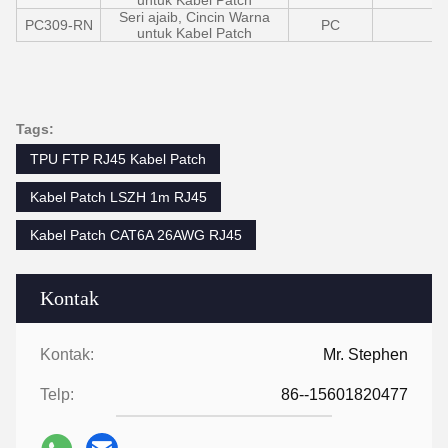
untuk Kabel Patch
Seri ajaib, Cincin Warna
PC309-RN
PC
untuk Kabel Patch
Tags:
TPU FTP RJ45 Kabel Patch
Kabel Patch LSZH 1m RJ45
Kabel Patch CAT6A 26AWG RJ45
Kontak
Kontak:
Mr. Stephen
Telp:
86--15601820477