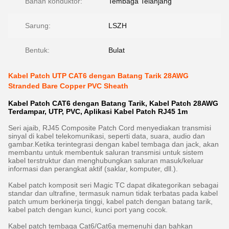
Bahan konduktor:
Tembaga Telanjang
Sarung:
LSZH
Bentuk:
Bulat
Kabel Patch UTP CAT6 dengan Batang Tarik 28AWG
Stranded Bare Copper PVC Sheath
Kabel Patch CAT6 dengan Batang Tarik, Kabel Patch 28AWG
Terdampar, UTP, PVC, Aplikasi Kabel Patch RJ45 1m
Seri ajaib, RJ45 Composite Patch Cord menyediakan transmisi
sinyal di kabel telekomunikasi, seperti data, suara, audio dan
gambar.Ketika terintegrasi dengan kabel tembaga dan jack, akan
membantu untuk membentuk saluran transmisi untuk sistem
kabel terstruktur dan menghubungkan saluran masuk/keluar
informasi dan perangkat aktif (saklar, komputer, dll.).
Kabel patch komposit seri Magic TC dapat dikategorikan sebagai
standar dan ultrafine, termasuk namun tidak terbatas pada kabel
patch umum berkinerja tinggi, kabel patch dengan batang tarik,
kabel patch dengan kunci, kunci port yang cocok.
Kabel patch tembaga Cat6/Cat6a memenuhi dan bahkan