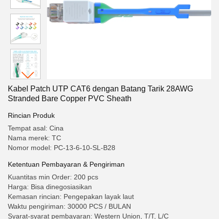
Kabel Patch UTP CAT6 dengan Batang Tarik 28AWG
Stranded Bare Copper PVC Sheath
Rincian Produk
Tempat asal: Cina
Nama merek: TC
Nomor model: PC-13-6-10-SL-B28
Ketentuan Pembayaran & Pengiriman
Kuantitas min Order: 200 pcs
Harga: Bisa dinegosiasikan
Kemasan rincian: Pengepakan layak laut
Waktu pengiriman: 30000 PCS / BULAN
Syarat-syarat pembayaran: Western Union, T/T, L/C