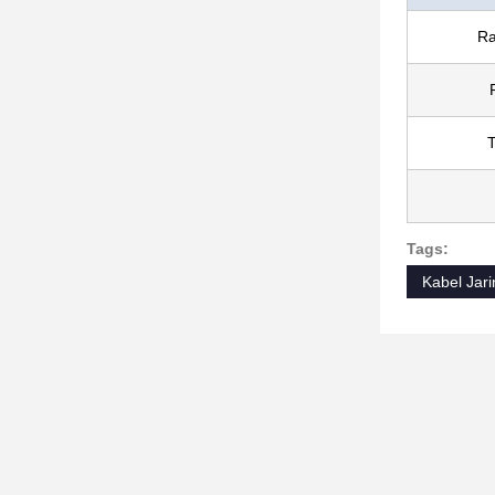
Ra
T
Tags:
Kabel Jar