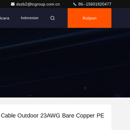
dszb2@tcgroup.com.cn
86--15601820477
Acara
Kutipan
Indonesian
 Cable Outdoor 23AWG Bare Copper PE