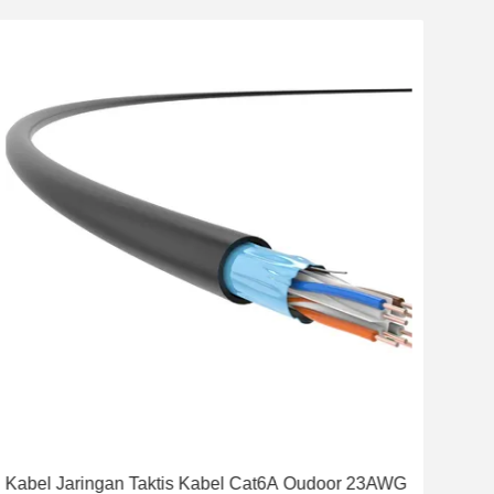
Vid
Kabel Jaringan Taktis Kabel Cat6A Oudoor 23AWG
Kab