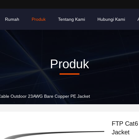
Rumah
Produk
Tentang Kami
Hubungi Kami
Produk
Cable Outdoor 23AWG Bare Copper PE Jacket
FTP Cat6
Jacket