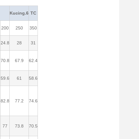
Kucing.6
TC
200
250
350
24.8
28
31
70.8
67.9
62.4
59.6
61
58.6
2
82.8
77.2
74.6
77
73.8
70.5