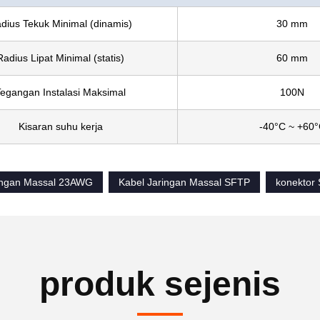
dius Tekuk Minimal (dinamis)
30 mm
Radius Lipat Minimal (statis)
60 mm
egangan Instalasi Maksimal
100N
Kisaran suhu kerja
-40°C ~ +60
ingan Massal 23AWG
Kabel Jaringan Massal SFTP
konektor
produk sejenis