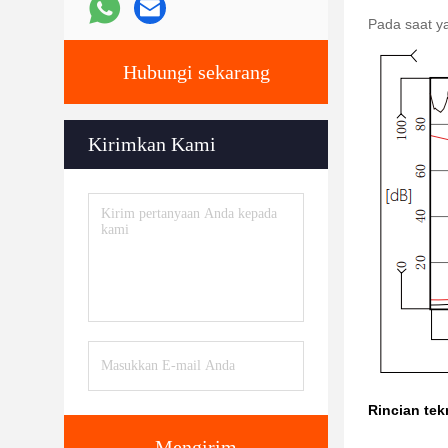
Pada saat ya
Hubungi sekarang
Kirimkan Kami
Rincian tek
Mengirim