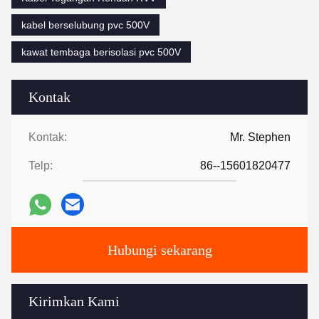
kabel berselubung pvc 500V
kawat tembaga berisolasi pvc 500V
Kontak
Kontak:
Mr. Stephen
Telp:
86--15601820477
Hubungi sekarang
Kirimkan Kami