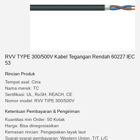
RVV TYPE 300/500V Kabel Tegangan Rendah 60227 IEC
53
Rincian Produk
Tempat asal: Cina
Nama merek: TC
Sertifikasi: UL, RoSH, REACH, CE
Nomor model: RVV TIPE 300/500V
Ketentuan Pembayaran & Pengiriman
Kuantitas min Order: 50 Kotak
Harga: Bisa dinegosiasikan
Kemasan rincian: Pengepakan layak laut
Syarat-syarat pembayaran: Western Union, T/T, L/C