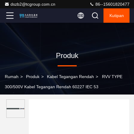
dszb2@tcgroup.com.cn
86--15601820477
Kutipan
Produk
Rumah
>
Produk
>
Kabel Tegangan Rendah
>
RVV TYPE
300/500V Kabel Tegangan Rendah 60227 IEC 53