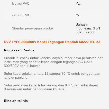
Isolasi PVC:
Ya.
sarung PVC:
Ya.
Bahasa
Standar penerapan produk:
Indonesia: GB/T
5023.5-2008
RVV TYPE 300/500V Kabel Tegangan Rendah 60227 IEC 53
Ringkasan Produk
Produk ini cocok untuk koneksi daya sumber daya peralatan dan
instrumen yang dapat dilepas dengan tegangan AC Uo/U
300/500V dan di bawah.
Suhu kabel adalah antara 15 sampai 70 °C untuk penggunaan
jangka panjang.
Suhu peletakan kabel tidak kurang dari 0 °C, dan suhu dapat
disesuaikan untuk penggunaan khusus.
Rincian teknis