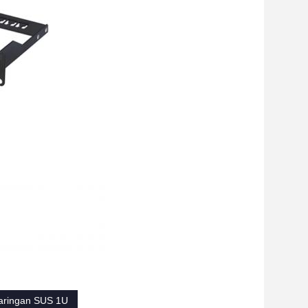
Jaringan SUS 1U