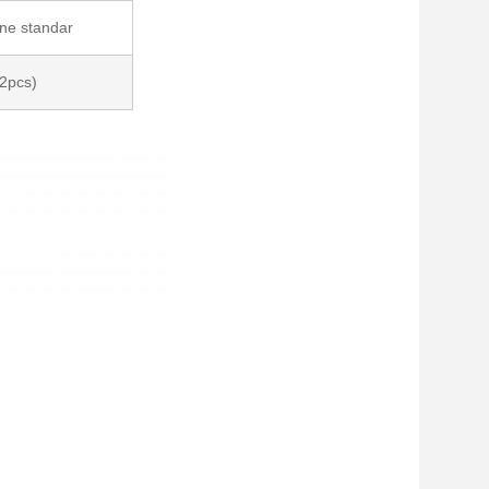
ne standar
12pcs)