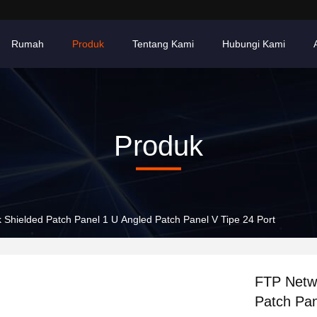
Rumah
Produk
Tentang Kami
Hubungi Kami
Produk
Shielded Patch Panel 1 U Angled Patch Panel V Tipe 24 Port
FTP Netwo
Patch Pan