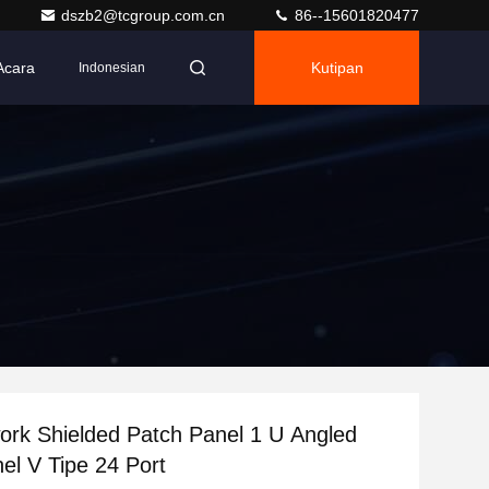
dszb2@tcgroup.com.cn
86--15601820477
Acara
Kutipan
Indonesian
rk Shielded Patch Panel 1 U Angled
el V Tipe 24 Port