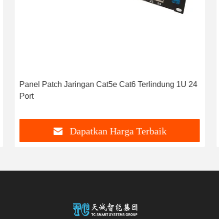
Panel Patch Jaringan Cat5e Cat6 Terlindung 1U 24
Port
Dapatkan Harga Terbaik