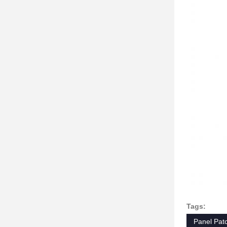
Tags:
Panel Pat