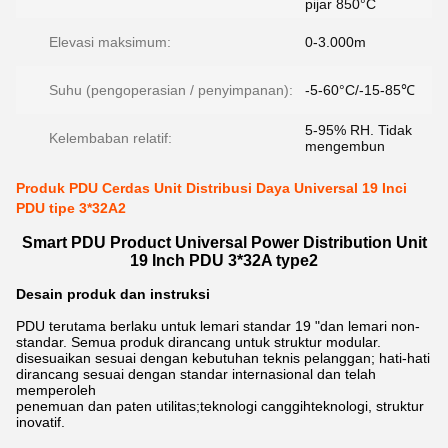
pijar 850°C
Elevasi maksimum:
0-3.000m
Suhu (pengoperasian / penyimpanan):
-5-60°C/-15-85℃
5-95% RH. Tidak
Kelembaban relatif:
mengembun
Produk PDU Cerdas Unit Distribusi Daya Universal 19 Inci
PDU tipe 3*32A2
Smart PDU Product Universal Power Distribution Unit
19 Inch PDU 3*32A type2
Desain produk dan instruksi
PDU terutama berlaku untuk lemari standar 19 "dan lemari non-
standar. Semua produk dirancang untuk struktur modular.
disesuaikan sesuai dengan kebutuhan teknis pelanggan; hati-hati
dirancang sesuai dengan standar internasional dan telah
memperoleh
penemuan dan paten utilitas;
teknologi canggih
teknologi, struktur
inovatif.