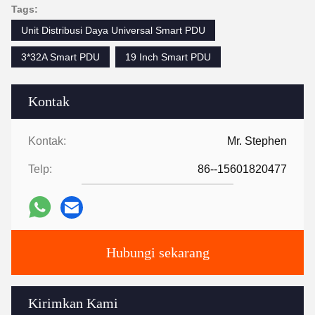
Tags:
Unit Distribusi Daya Universal Smart PDU
3*32A Smart PDU
19 Inch Smart PDU
Kontak
Kontak:
Mr. Stephen
Telp:
86--15601820477
Hubungi sekarang
Kirimkan Kami