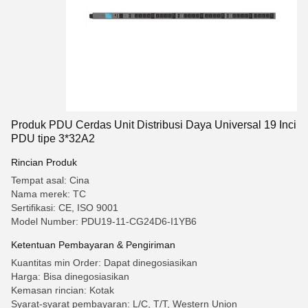
Produk PDU Cerdas Unit Distribusi Daya Universal 19 Inci
PDU tipe 3*32A2
Rincian Produk
Tempat asal: Cina
Nama merek: TC
Sertifikasi: CE, ISO 9001
Model Number: PDU19-11-CG24D6-I1YB6
Ketentuan Pembayaran & Pengiriman
Kuantitas min Order: Dapat dinegosiasikan
Harga: Bisa dinegosiasikan
Kemasan rincian: Kotak
Syarat-syarat pembayaran: L/C, T/T, Western Union