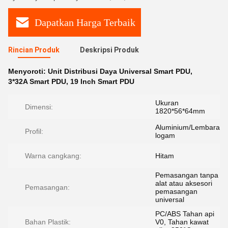
Dapatkan Harga Terbaik
Rincian Produk
Deskripsi Produk
Menyoroti:
Unit Distribusi Daya Universal Smart PDU
,
3*32A Smart PDU
,
19 Inch Smart PDU
Ukuran
Dimensi:
1820*56*64mm
Aluminium/Lembaran
Profil:
logam
Warna cangkang:
Hitam
Pemasangan tanpa
alat atau aksesori
Pemasangan:
pemasangan
universal
PC/ABS Tahan api
Bahan Plastik:
V0, Tahan kawat