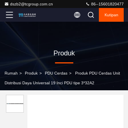
dszb2@tcgroup.com.cn
86--15601820477
Kutipan
Produk
Rumah
>
Produk
>
PDU Cerdas
>
Produk PDU Cerdas Unit
Distribusi Daya Universal 19 Inci PDU tipe 3*32A2