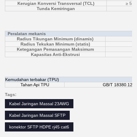
Kerugian Konversi Transversal (TCL)
≥ 55d
Tunda Kemiringan
Peralatan mekanis
Radius Tikungan Minimum (dinamis)
Radius Tekukan Minimum (statis)
Ketegangan Pemasangan Maksimum
Kapasitas Anti-Ekstrusi
Kemudahan terbakar (TPU)
Tahan Api TPU
GB/T 18380.12 (
Tags:
Kabel Jaringan Massal 23AWG
Kabel Jaringan Massal SFTP
konektor SFTP HDPE rj45 cat6