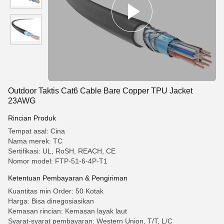
Outdoor Taktis Cat6 Cable Bare Copper TPU Jacket
23AWG
Rincian Produk
Tempat asal: Cina
Nama merek: TC
Sertifikasi: UL, RoSH, REACH, CE
Nomor model: FTP-51-6-4P-T1
Ketentuan Pembayaran & Pengiriman
Kuantitas min Order: 50 Kotak
Harga: Bisa dinegosiasikan
Kemasan rincian: Kemasan layak laut
Syarat-syarat pembayaran: Western Union, T/T, L/C