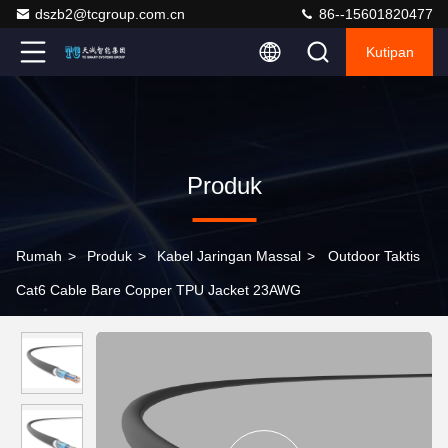
dszb2@tcgroup.com.cn
86--15601820477
Kutipan
Produk
Rumah
>
Produk
>
Kabel Jaringan Massal
>
Outdoor Taktis
Cat6 Cable Bare Copper TPU Jacket 23AWG