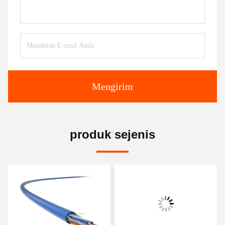
Mengirim
produk sejenis