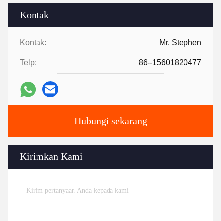
Kontak
Kontak:
Mr. Stephen
Telp:
86--15601820477
Hubungi sekarang
Kirimkan Kami