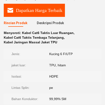
Dapatkan Harga Terbaik
Rincian Produk
Deskripsi Produk
Menyoroti:
Kabel Cat6 Taktis Luar Ruangan
,
Kabel Cat6 Taktis Tembaga Telanjang
,
Kabel Jaringan Massal Jaket TPU
Jenis:
Kucing 6 F/UTP
jaket luar:
TPU, hitam
Isolasi:
HDPE
Lintas Splin:
pe
Bahan Konduktor:
99,99% SM