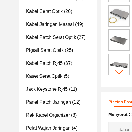
Kabel Serat Optik
(20)
Kabel Jaringan Massal
(49)
Kabel Patch Serat Optik
(27)
Pigtail Serat Optik
(25)
Kabel Patch Rj45
(37)
Kaset Serat Optik
(5)
Jack Keystone Rj45
(11)
Panel Patch Jaringan
(12)
Rincian Pro
Menyoroti:
Rak Kabel Organizer
(3)
Pelat Wajah Jaringan
(4)
Bahan: