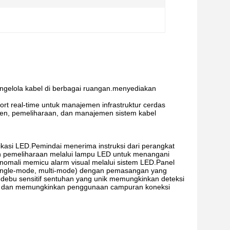
ngelola kabel di berbagai ruangan.menyediakan
rt real-time untuk manajemen infrastruktur cerdas
en, pemeliharaan, dan manajemen sistem kabel
ndikasi LED.Pemindai menerima instruksi dari perangkat
n pemeliharaan melalui lampu LED untuk menangani
nomali memicu alarm visual melalui sistem LED.Panel
(single-mode, multi-mode) dengan pemasangan yang
u debu sensitif sentuhan yang unik memungkinkan deteksi
J45 dan memungkinkan penggunaan campuran koneksi