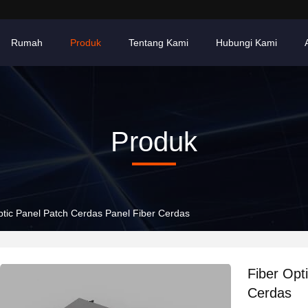
Rumah
Produk
Tentang Kami
Hubungi Kami
Produk
ptic Panel Patch Cerdas Panel Fiber Cerdas
Fiber Opt
Cerdas