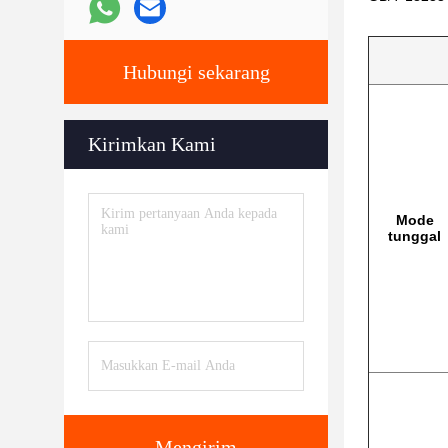
Hubungi sekarang
Kirimkan Kami
Mode
tunggal
Mengirim