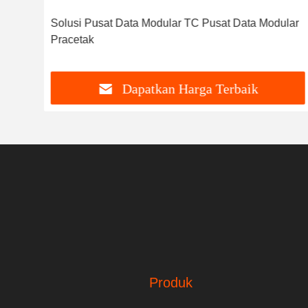
Solusi Pusat Data Modular TC Pusat Data Modular
Pracetak
Dapatkan Harga Terbaik
Produk