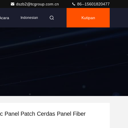
dszb2@tcgroup.com.cn
86--15601820477
Acara
Kutipan
Indonesian
ic Panel Patch Cerdas Panel Fiber