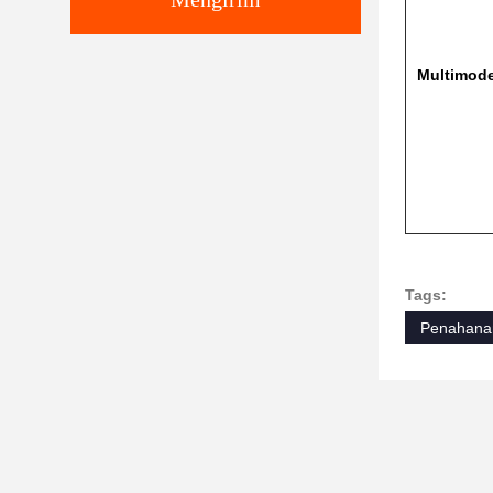
Multimod
Tags:
Penahanan