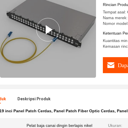
Rincian Prod
Tempat asal: 
Nama merek:
Nomor model
Ketentuan Pe
Kuantitas min
Kemasan rinc
Dapa
duk
Deskripsi Produk
19 inci Panel Patch Cerdas
,
Panel Patch Fiber Optic Cerdas
,
Panel
Pelat baja canai dingin berlapis nikel
Ukuran: